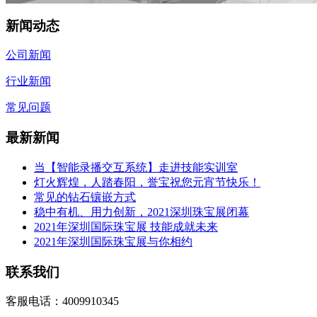
新闻动态
公司新闻
行业新闻
常见问题
最新新闻
当【智能录播交互系统】走进技能实训室
灯火辉煌，人踏春阳，誉宝祝您元宵节快乐！
常见的钻石镶嵌方式
稳中有机、用力创新，2021深圳珠宝展闭幕
2021年深圳国际珠宝展 技能成就未来
2021年深圳国际珠宝展与你相约
联系我们
客服电话：4009910345