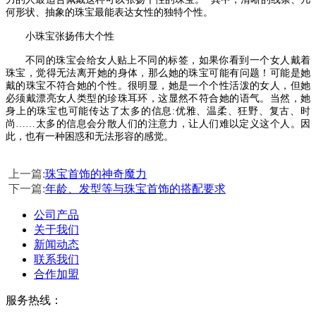
何形状、抽象的珠宝最能表达女性的独特个性。
小珠宝张扬伟大个性
不同的珠宝会给女人贴上不同的标签，如果你看到一个女人戴着
珠宝，觉得无法离开她的身体，那么她的珠宝可能有问题！可能是她
戴的珠宝不符合她的个性。很明显，她是一个个性活泼的女人，但她
必须戴漂亮女人类型的珍珠耳环，这显然不符合她的语气。当然，她
身上的珠宝也可能传达了太多的信息
:
优雅、温柔、狂野、复古、时
尚……太多的信息会分散人们的注意力，让人们难以定义这个人。因
此，也有一种困惑和无法形容的感觉。
上一篇:
珠宝首饰的神奇魔力
下一篇:
年龄、发型等与珠宝首饰的搭配要求
公司产品
关于我们
新闻动态
联系我们
合作加盟
服务热线：