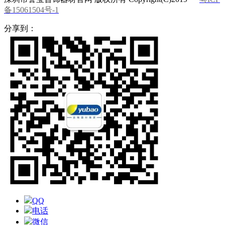
备15061504号-1
分享到：
QQ
电话
微信