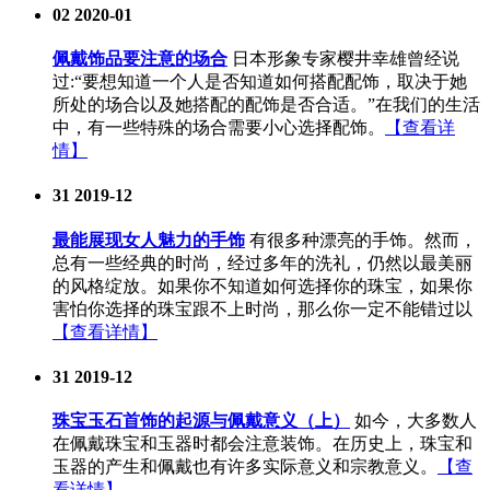
02
2020-01
佩戴饰品要注意的场合
日本形象专家樱井幸雄曾经说
过:“要想知道一个人是否知道如何搭配配饰，取决于她
所处的场合以及她搭配的配饰是否合适。”在我们的生活
中，有一些特殊的场合需要小心选择配饰。
【查看详
情】
31
2019-12
最能展现女人魅力的手饰
有很多种漂亮的手饰。然而，
总有一些经典的时尚，经过多年的洗礼，仍然以最美丽
的风格绽放。如果你不知道如何选择你的珠宝，如果你
害怕你选择的珠宝跟不上时尚，那么你一定不能错过以
【查看详情】
31
2019-12
珠宝玉石首饰的起源与佩戴意义（上）
如今，大多数人
在佩戴珠宝和玉器时都会注意装饰。在历史上，珠宝和
玉器的产生和佩戴也有许多实际意义和宗教意义。
【查
看详情】