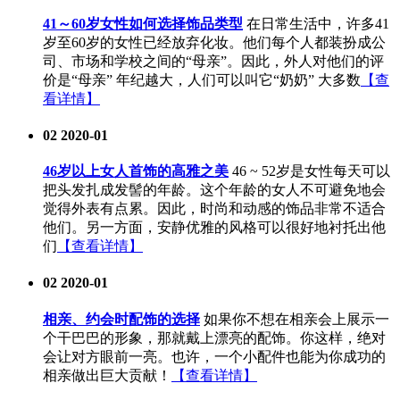
41～60岁女性如何选择饰品类型
在日常生活中，许多41
岁至60岁的女性已经放弃化妆。他们每个人都装扮成公
司、市场和学校之间的“母亲”。因此，外人对他们的评
价是“母亲” 年纪越大，人们可以叫它“奶奶” 大多数
【查
看详情】
02
2020-01
46岁以上女人首饰的高雅之美
46 ~ 52岁是女性每天可以
把头发扎成发髻的年龄。这个年龄的女人不可避免地会
觉得外表有点累。因此，时尚和动感的饰品非常不适合
他们。另一方面，安静优雅的风格可以很好地衬托出他
们
【查看详情】
02
2020-01
相亲、约会时配饰的选择
如果你不想在相亲会上展示一
个干巴巴的形象，那就戴上漂亮的配饰。你这样，绝对
会让对方眼前一亮。也许，一个小配件也能为你成功的
相亲做出巨大贡献！
【查看详情】