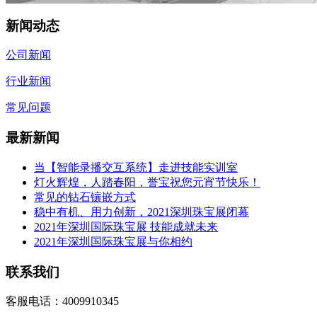
新闻动态
公司新闻
行业新闻
常见问题
最新新闻
当【智能录播交互系统】走进技能实训室
灯火辉煌，人踏春阳，誉宝祝您元宵节快乐！
常见的钻石镶嵌方式
稳中有机、用力创新，2021深圳珠宝展闭幕
2021年深圳国际珠宝展 技能成就未来
2021年深圳国际珠宝展与你相约
联系我们
客服电话：4009910345