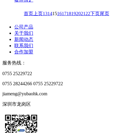
首页
上页
13
14
15
16
17
18
19
20
21
22
下页
尾页
公司产品
关于我们
新闻动态
联系我们
合作加盟
服务热线：
0755 25229722
0755 28244266
0755 25229722
jiameng@yubaohk.com
深圳市龙岗区