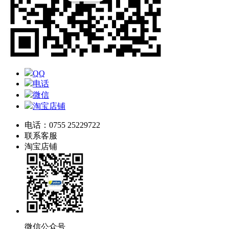
QQ
电话
微信
淘宝店铺
电话：0755 25229722
联系客服
淘宝店铺
微信公众号