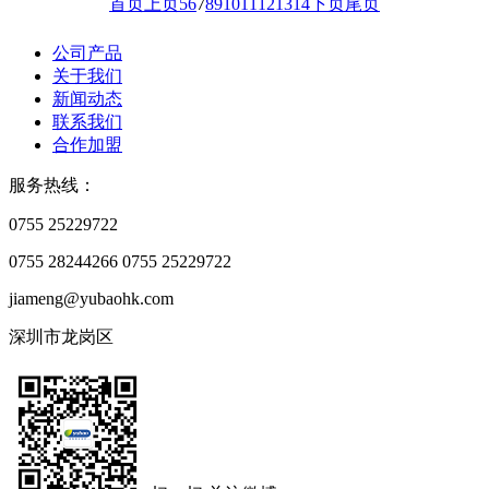
首页
上页
5
6
7
8
9
10
11
12
13
14
下页
尾页
公司产品
关于我们
新闻动态
联系我们
合作加盟
服务热线：
0755 25229722
0755 28244266
0755 25229722
jiameng@yubaohk.com
深圳市龙岗区