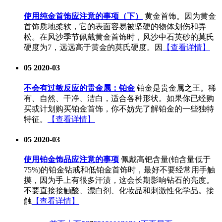
使用纯金首饰应注意的事项（下）
黄金首饰。因为黄金
首饰质地柔软，它的表面容易被坚硬的物体划伤和弄
松。在风沙季节佩戴黄金首饰时，风沙中石英砂的莫氏
硬度为7，远远高于黄金的莫氏硬度。因
【查看详情】
05
2020-03
不会有过敏反应的贵金属：铂金
铂金是贵金属之王。稀
有、自然、干净、洁白，适合各种形状。如果你已经购
买或计划购买铂金首饰，你不妨先了解铂金的一些独特
特征。
【查看详情】
05
2020-03
使用铂金饰品应注意的事项
佩戴高钯含量(铂含量低于
75%)的铂金钻戒和低铂金首饰时，最好不要经常用手触
摸，因为手上有很多汗渍，这会长期影响钻石的亮度。
不要直接接触酸、漂白剂、化妆品和刺激性化学品。接
触
【查看详情】