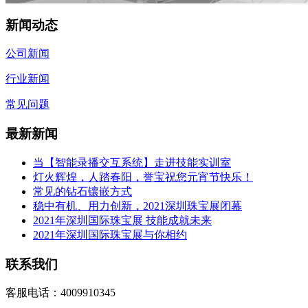
新闻动态
公司新闻
行业新闻
常见问题
最新新闻
当【智能录播交互系统】走进技能实训室
灯火辉煌，人踏春阳，誉宝祝您元宵节快乐！
常见的钻石镶嵌方式
稳中有机、用力创新，2021深圳珠宝展闭幕
2021年深圳国际珠宝展 技能成就未来
2021年深圳国际珠宝展与你相约
联系我们
客服电话：4009910345