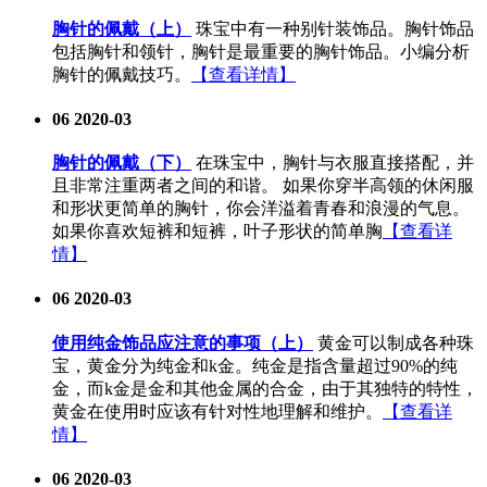
胸针的佩戴（上）
珠宝中有一种别针装饰品。胸针饰品
包括胸针和领针，胸针是最重要的胸针饰品。小编分析
胸针的佩戴技巧。
【查看详情】
06
2020-03
胸针的佩戴（下）
在珠宝中，胸针与衣服直接搭配，并
且非常注重两者之间的和谐。 如果你穿半高领的休闲服
和形状更简单的胸针，你会洋溢着青春和浪漫的气息。
如果你喜欢短裤和短裤，叶子形状的简单胸
【查看详
情】
06
2020-03
使用纯金饰品应注意的事项（上）
黄金可以制成各种珠
宝，黄金分为纯金和k金。纯金是指含量超过90%的纯
金，而k金是金和其他金属的合金，由于其独特的特性，
黄金在使用时应该有针对性地理解和维护。
【查看详
情】
06
2020-03