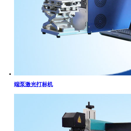
端泵激光打标机