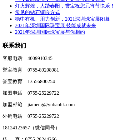
灯火辉煌，人踏春阳，誉宝祝您元宵节快乐！
常见的钻石镶嵌方式
稳中有机、用力创新，2021深圳珠宝展闭幕
2021年深圳国际珠宝展 技能成就未来
2021年深圳国际珠宝展与你相约
联系我们
客服电话：4009910345
誉宝教育：0755-89208981
誉宝教育：13556800254
加盟电话：0755-25229722
加盟邮箱：jiameng@yubaohk.com
外销电话：0755-25229722
18124123657（
微信同号
）
传 真：0755-28244266