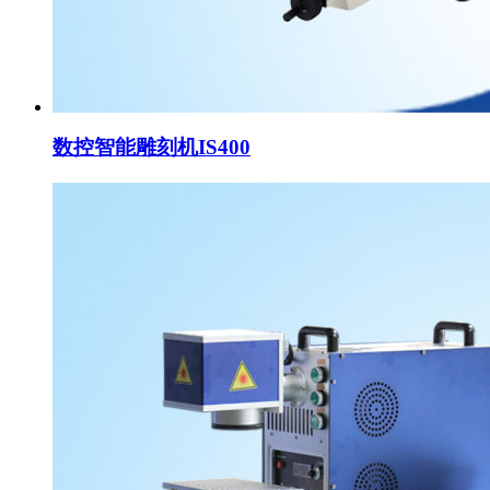
数控智能雕刻机IS400