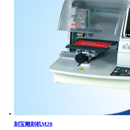
刻宝雕刻机M20