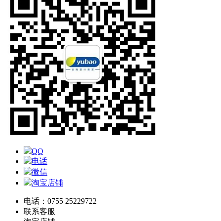
QQ
电话
微信
淘宝店铺
电话：0755 25229722
联系客服