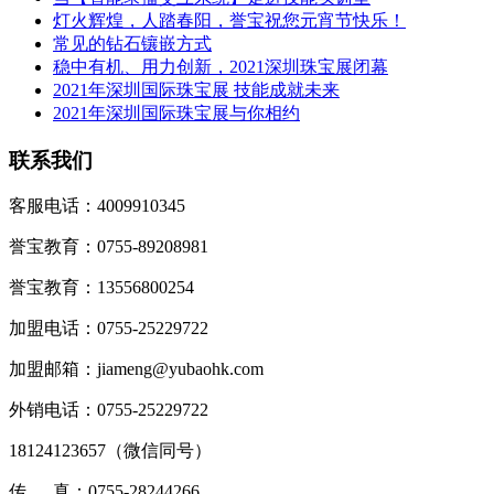
灯火辉煌，人踏春阳，誉宝祝您元宵节快乐！
常见的钻石镶嵌方式
稳中有机、用力创新，2021深圳珠宝展闭幕
2021年深圳国际珠宝展 技能成就未来
2021年深圳国际珠宝展与你相约
联系我们
客服电话：4009910345
誉宝教育：0755-89208981
誉宝教育：13556800254
加盟电话：0755-25229722
加盟邮箱：jiameng@yubaohk.com
外销电话：0755-25229722
18124123657（
微信同号
）
传 真：0755-28244266