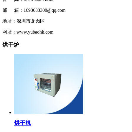
邮 箱：1693683308@qq.com
地址：深圳市龙岗区
网址：www.yubaohk.com
烘干炉
烘干机