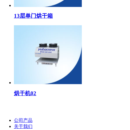
13层单门烘干箱
烘干机02
公司产品
关于我们