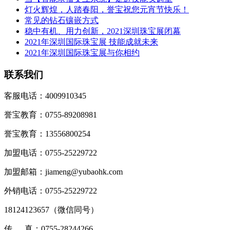
灯火辉煌，人踏春阳，誉宝祝您元宵节快乐！
常见的钻石镶嵌方式
稳中有机、用力创新，2021深圳珠宝展闭幕
2021年深圳国际珠宝展 技能成就未来
2021年深圳国际珠宝展与你相约
联系我们
客服电话：4009910345
誉宝教育：0755-89208981
誉宝教育：13556800254
加盟电话：0755-25229722
加盟邮箱：jiameng@yubaohk.com
外销电话：0755-25229722
18124123657（
微信同号
）
传 真：0755-28244266