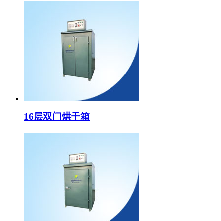
16层双门烘干箱