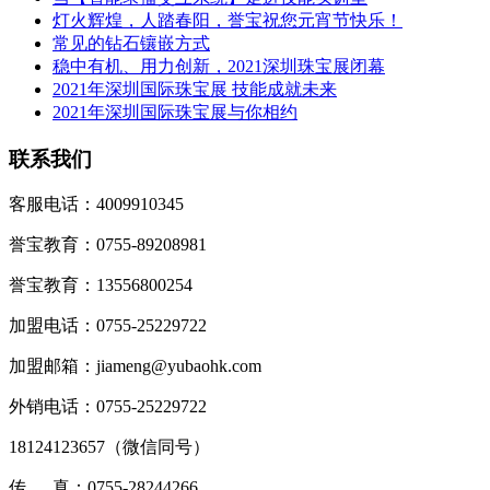
灯火辉煌，人踏春阳，誉宝祝您元宵节快乐！
常见的钻石镶嵌方式
稳中有机、用力创新，2021深圳珠宝展闭幕
2021年深圳国际珠宝展 技能成就未来
2021年深圳国际珠宝展与你相约
联系我们
客服电话：4009910345
誉宝教育：0755-89208981
誉宝教育：13556800254
加盟电话：0755-25229722
加盟邮箱：jiameng@yubaohk.com
外销电话：0755-25229722
18124123657（
微信同号
）
传 真：0755-28244266