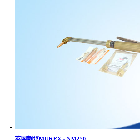
英国割炬MUREX - NM250