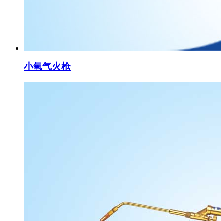
小氧气火枪