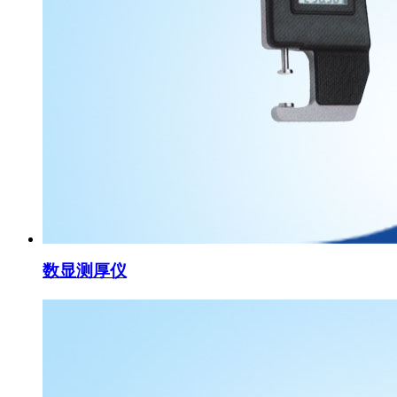
数显测厚仪