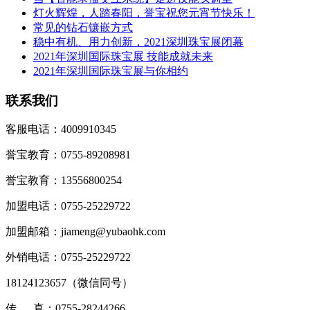
灯火辉煌，人踏春阳，誉宝祝您元宵节快乐！
常见的钻石镶嵌方式
稳中有机、用力创新，2021深圳珠宝展闭幕
2021年深圳国际珠宝展 技能成就未来
2021年深圳国际珠宝展与你相约
联系我们
客服电话：4009910345
誉宝教育：0755-89208981
誉宝教育：13556800254
加盟电话：0755-25229722
加盟邮箱：jiameng@yubaohk.com
外销电话：0755-25229722
18124123657（
微信同号
）
传 真：0755-28244266