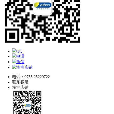
QQ
电话
微信
淘宝店铺
电话：0755 25229722
联系客服
淘宝店铺